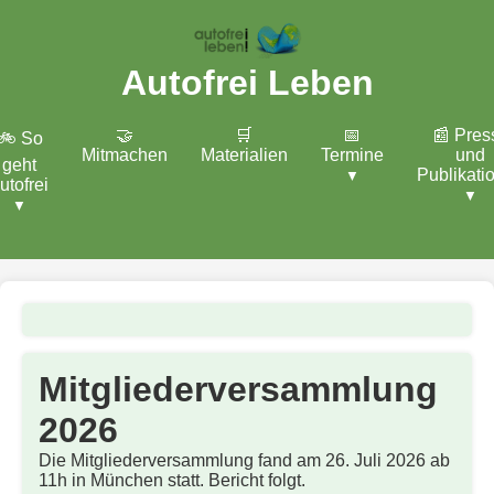
Autofrei Leben
🤝
🛒
📅
📰 Pres
🚲 So
Mitmachen
Materialien
Termine
und
geht
Publikati
utofrei
Mitgliederversammlung
2026
Die Mitgliederversammlung fand am 26. Juli 2026 ab
11h in München statt. Bericht folgt.