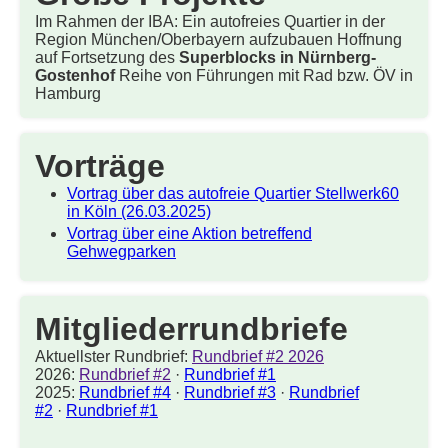
Im Rahmen der IBA: Ein autofreies Quartier in der
Region München/Oberbayern aufzubauen Hoffnung
auf Fortsetzung des
Superblocks in Nürnberg-
Gostenhof
Reihe von Führungen mit Rad bzw. ÖV in
Hamburg
Vorträge
Vortrag über das autofreie Quartier Stellwerk60
in Köln (26.03.2025)
Vortrag über eine Aktion betreffend
Gehwegparken
Mitgliederrundbriefe
Aktuellster Rundbrief:
Rundbrief #2 2026
2026:
Rundbrief #2
·
Rundbrief #1
2025:
Rundbrief #4
·
Rundbrief #3
·
Rundbrief
#2
·
Rundbrief #1