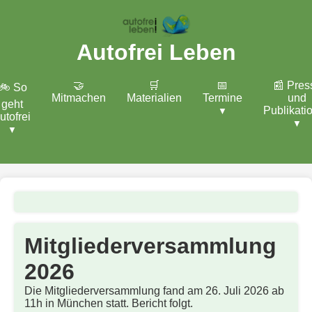
Autofrei Leben
🤝
🛒
📅
📰 Pres
🚲 So
Mitmachen
Materialien
Termine
und
geht
Publikati
utofrei
Mitgliederversammlung
2026
Die Mitgliederversammlung fand am 26. Juli 2026 ab
11h in München statt. Bericht folgt.