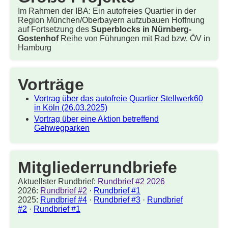
Im Rahmen der IBA: Ein autofreies Quartier in der
Region München/Oberbayern aufzubauen Hoffnung
auf Fortsetzung des
Superblocks in Nürnberg-
Gostenhof
Reihe von Führungen mit Rad bzw. ÖV in
Hamburg
Vorträge
Vortrag über das autofreie Quartier Stellwerk60
in Köln (26.03.2025)
Vortrag über eine Aktion betreffend
Gehwegparken
Mitgliederrundbriefe
Aktuellster Rundbrief:
Rundbrief #2 2026
2026:
Rundbrief #2
·
Rundbrief #1
2025:
Rundbrief #4
·
Rundbrief #3
·
Rundbrief
#2
·
Rundbrief #1